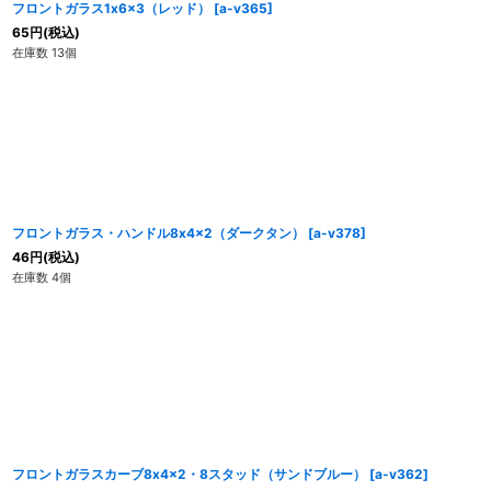
フロントガラス1x6x3（レッド）
[
a-v365
]
65
円
(税込)
在庫数 13個
フロントガラス・ハンドル8x4x2（ダークタン）
[
a-v378
]
46
円
(税込)
在庫数 4個
フロントガラスカーブ8x4x2・8スタッド（サンドブルー）
[
a-v362
]