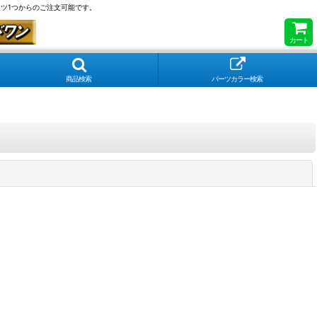
ツ1つからのご注文可能です。
カート
商品検索
パーツカラー検索
閉じる