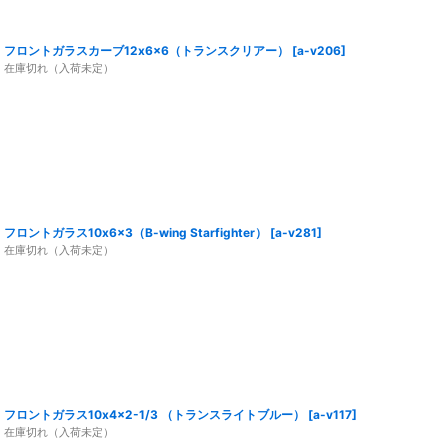
フロントガラスカーブ12x6x6（トランスクリアー）
[
a-v206
]
在庫切れ（入荷未定）
フロントガラス10x6x3（B-wing Starfighter）
[
a-v281
]
在庫切れ（入荷未定）
フロントガラス10x4x2-1/3 （トランスライトブルー）
[
a-v117
]
在庫切れ（入荷未定）