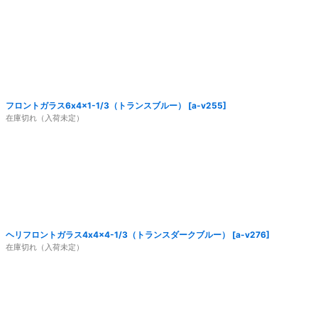
フロントガラス6x4x1-1/3（トランスブルー）
[
a-v255
]
在庫切れ（入荷未定）
ヘリフロントガラス4x4x4-1/3（トランスダークブルー）
[
a-v276
]
在庫切れ（入荷未定）