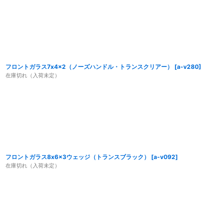
フロントガラス7x4x2（ノーズハンドル・トランスクリアー）
[
a-v280
]
在庫切れ（入荷未定）
フロントガラス8x6x3ウェッジ（トランスブラック）
[
a-v092
]
在庫切れ（入荷未定）