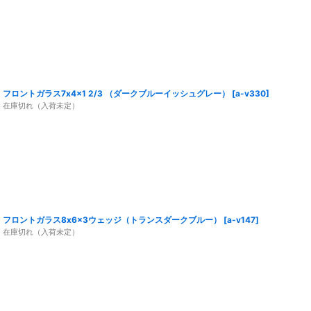
フロントガラス7x4x1 2/3 （ダークブルーイッシュグレー）
[
a-v330
]
在庫切れ（入荷未定）
フロントガラス8x6x3ウェッジ（トランスダークブルー）
[
a-v147
]
在庫切れ（入荷未定）