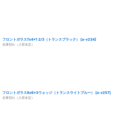
フロントガラス7x4x1 2/3（トランスブラック）
[
a-v234
]
在庫切れ（入荷未定）
フロントガラス8x6x3ウェッジ（トランスライトブルー）
[
a-v257
]
在庫切れ（入荷未定）