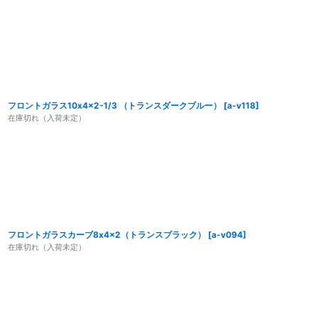
フロントガラス10x4x2-1/3 （トランスダークブルー）
[
a-v118
]
在庫切れ（入荷未定）
フロントガラスカーブ8x4x2（トランスブラック）
[
a-v094
]
在庫切れ（入荷未定）