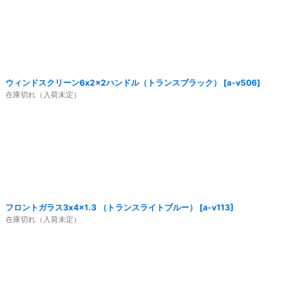
ウィンドスクリーン6x2x2ハンドル（トランスブラック）
[
a-v506
]
在庫切れ（入荷未定）
フロントガラス3x4x1.3 （トランスライトブルー）
[
a-v113
]
在庫切れ（入荷未定）