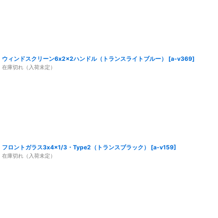
ウィンドスクリーン6x2x2ハンドル（トランスライトブルー）
[
a-v369
]
在庫切れ（入荷未定）
フロントガラス3x4x1/3・Type2（トランスブラック）
[
a-v159
]
在庫切れ（入荷未定）