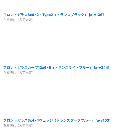
フロントガラス8x6x2・Type2（トランスブラック）
[
a-v136
]
在庫切れ（入荷未定）
フロントガラスカーブ12x6x6（トランスライトブルー）
[
a-v344
]
在庫切れ（入荷未定）
フロントガラス3x4x4ウェッジ（トランスダークブルー）
[
a-v103
]
在庫切れ（入荷未定）