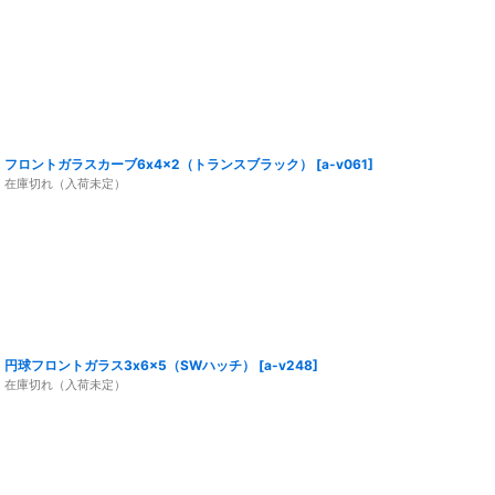
フロントガラスカーブ6x4x2（トランスブラック）
[
a-v061
]
在庫切れ（入荷未定）
円球フロントガラス3x6x5（SWハッチ）
[
a-v248
]
在庫切れ（入荷未定）