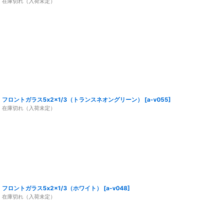
在庫切れ（入荷未定）
フロントガラス5x2x1/3（トランスネオングリーン）
[
a-v055
]
在庫切れ（入荷未定）
フロントガラス5x2x1/3（ホワイト）
[
a-v048
]
在庫切れ（入荷未定）