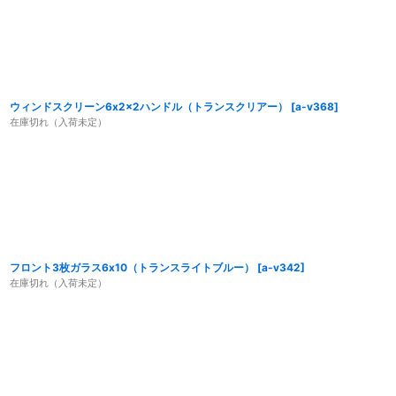
ウィンドスクリーン6x2x2ハンドル（トランスクリアー）
[
a-v368
]
在庫切れ（入荷未定）
フロント3枚ガラス6x10（トランスライトブルー）
[
a-v342
]
在庫切れ（入荷未定）