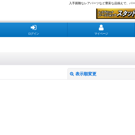
入手困難なレアパーツなど豊富な品揃えで、パー
ログイン
マイページ
表示順変更
絞り込む