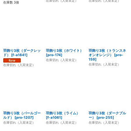
在庫切れ（入荷未定）
在庫切れ（入荷未定）
在庫数 3個
羽飾り3枚（ダークレッ
羽飾り3枚（ホワイト）
羽飾り3枚（トランスネ
ド）
[
f-a1841
]
[
pro-174
]
オンオレンジ）
[
pro-
159
]
在庫切れ（入荷未定）
在庫切れ（入荷未定）
在庫切れ（入荷未定）
羽飾り3枚（パールゴー
羽飾り3枚（ライム）
羽飾り3枚（ダークブル
ルド）
[
pro-1207
]
[
f-a1061
]
ー）
[
pro-255
]
在庫切れ（入荷未定）
在庫切れ（入荷未定）
在庫切れ（入荷未定）