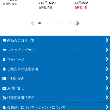
248
円
(税込)
58
円
(税込)
在庫数 13個
在庫数 6個
在庫数 1個
商品カテゴリ一覧
ショッピングカート
マイページ
ご購入前の注意事項
ご利用案内
お問い合せ
特定商取引法表示
会員割引について・ポイントについて