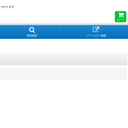
つかります
カート
商品検索
パーツカラー検索
閉じる