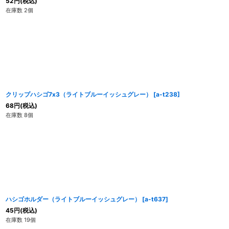
52
円
(税込)
在庫数 2個
クリップハシゴ7x3（ライトブルーイッシュグレー）
[
a-t238
]
68
円
(税込)
在庫数 8個
ハシゴホルダー（ライトブルーイッシュグレー）
[
a-t637
]
45
円
(税込)
在庫数 19個