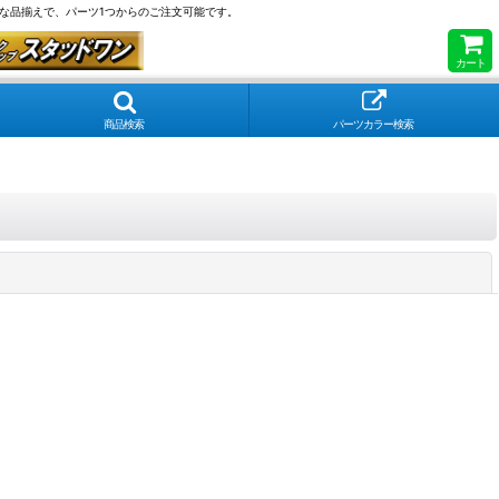
な品揃えで、パーツ1つからのご注文可能です。
カート
商品検索
パーツカラー検索
閉じる