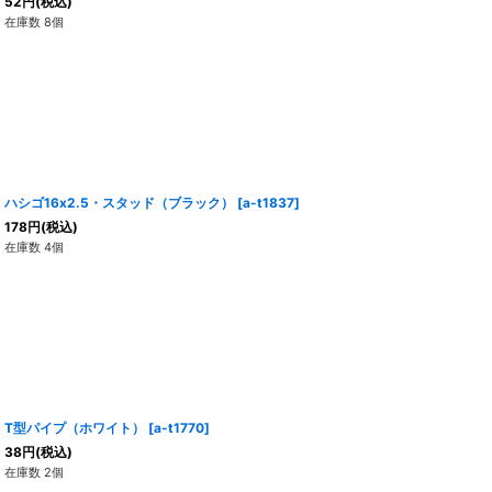
52
円
(税込)
在庫数 8個
ハシゴ16x2.5・スタッド（ブラック）
[
a-t1837
]
178
円
(税込)
在庫数 4個
T型パイプ（ホワイト）
[
a-t1770
]
38
円
(税込)
在庫数 2個