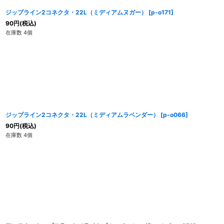
ジップライン2コネクタ・22L（ミディアムヌガー）
[
p-o171
]
90
円
(税込)
在庫数 4個
ジップライン2コネクタ・22L（ミディアムラベンダー）
[
p-o066
]
90
円
(税込)
在庫数 4個