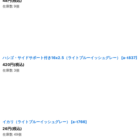
48
円
(税込)
在庫数 9個
ハシゴ・サイドサポート付き16x2.5（ライトブルーイッシュグレー）
[
a-t837
]
420
円
(税込)
在庫数 3個
イカリ（ライトブルーイッシュグレー）
[
a-t766
]
26
円
(税込)
在庫数 49個