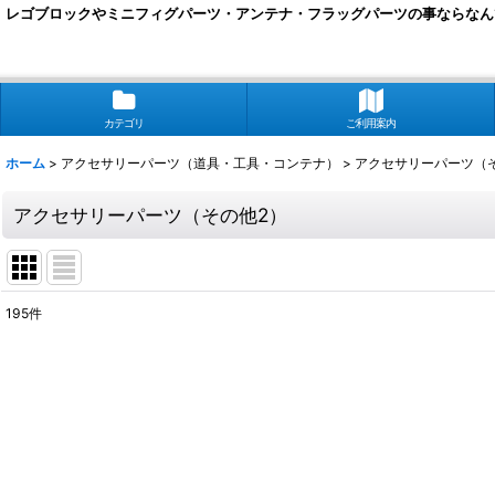
レゴブロックやミニフィグパーツ・アンテナ・フラッグパーツの事ならなん
カテゴリ
ご利用案内
ホーム
>
アクセサリーパーツ（道具・工具・コンテナ）
>
アクセサリーパーツ（
アクセサリーパーツ（その他2）
195
件
表示数
:
在庫あり
並び順
: