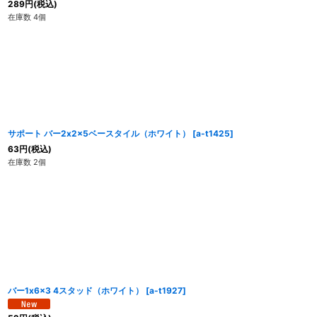
289
円
(税込)
在庫数 4個
サポート バー2x2x5ベースタイル（ホワイト）
[
a-t1425
]
63
円
(税込)
在庫数 2個
バー1x6x3 4スタッド（ホワイト）
[
a-t1927
]