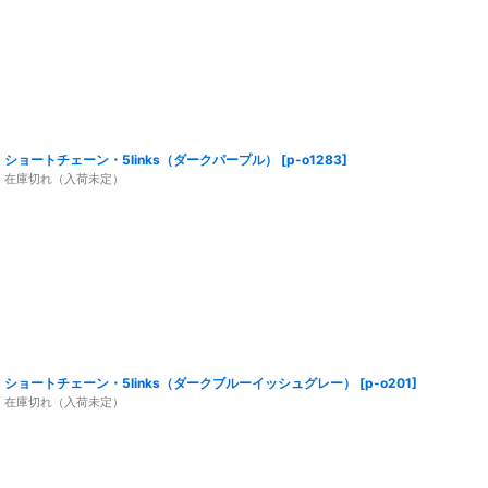
ショートチェーン・5links（ダークパープル）
[
p-o1283
]
在庫切れ（入荷未定）
ショートチェーン・5links（ダークブルーイッシュグレー）
[
p-o201
]
在庫切れ（入荷未定）