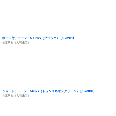
ボール付チェーン・5 Links（ブラック）
[
p-o261
]
在庫切れ（入荷未定）
ショートチェーン・5links（トランスネオングリーン）
[
p-o306
]
在庫切れ（入荷未定）