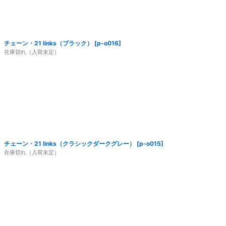
チェーン・21 links（ブラック）
[
p-o016
]
在庫切れ（入荷未定）
チェーン・21 links（クラシックダークグレー）
[
p-o015
]
在庫切れ（入荷未定）