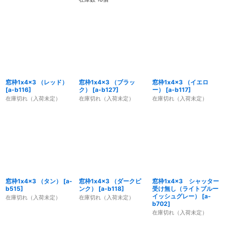
窓枠1x4x3 （レッド）
窓枠1x4x3 （ブラッ
窓枠1x4x3 （イエロ
[
a-b116
]
ク）
[
a-b127
]
ー）
[
a-b117
]
在庫切れ（入荷未定）
在庫切れ（入荷未定）
在庫切れ（入荷未定）
窓枠1x4x3 （タン）
[
a-
窓枠1x4x3 （ダークピ
窓枠1x4x3 シャッター
b515
]
ンク）
[
a-b118
]
受け無し（ライトブルー
イッシュグレー）
[
a-
在庫切れ（入荷未定）
在庫切れ（入荷未定）
b702
]
在庫切れ（入荷未定）