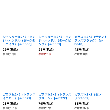
シャッター1x2x3・ヒン
シャッター1x2x3・ヒン
ガラス1x2x2（サテント
ジ・ハンドル（ダークタ
ジ・ハンドル（ダークピ
ランスブラック）
[
a-
ーコイズ）
[
a-b863
]
ンク）
[
a-b551
]
b840
]
29
円
(税込)
25
円
(税込)
42
円
(税込)
在庫数 7個
在庫数 1個
在庫数 8個
ガラス1x2x2（トランス
ガラス1x2x2（トランス
ガラス1x2x2（タン）
イエロー）
[
a-b621
]
グリーン）
[
a-b772
]
[
Print662
]
28
円
(税込)
79
円
(税込)
33
円
(税込)
在庫数 31個
在庫数 7個
在庫数 37個