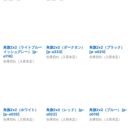
角旗2x2（ライトブルー
角旗2x2（ダークタン）
角旗2x2（ブラック）
イッシュグレー）
[
p-
[
p-o333
]
[
p-o020
]
o116
]
在庫切れ（入荷未定）
在庫切れ（入荷未定）
在庫切れ（入荷未定）
角旗2x2（ホワイト）
角旗2x2（レッド）
[
p-
角旗2x2（ブルー）
[
p-
[
p-o035
]
o022
]
o019
]
在庫切れ（入荷未定）
在庫切れ（入荷未定）
在庫切れ（入荷未定）