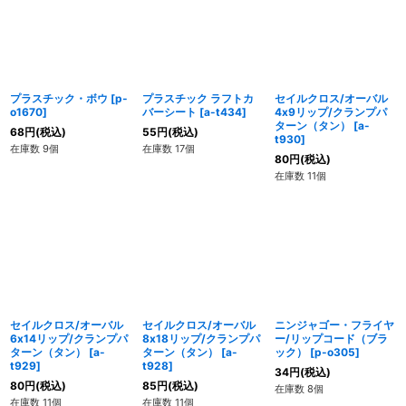
プラスチック・ボウ
[
p-
プラスチック ラフトカ
セイルクロス/オーバル
o1670
]
バーシート
[
a-t434
]
4x9リップ/クランプパ
ターン（タン）
[
a-
68
円
(税込)
55
円
(税込)
t930
]
在庫数 9個
在庫数 17個
80
円
(税込)
在庫数 11個
セイルクロス/オーバル
セイルクロス/オーバル
ニンジャゴー・フライヤ
6x14リップ/クランプパ
8x18リップ/クランプパ
ー/リップコード（ブラ
ターン（タン）
[
a-
ターン（タン）
[
a-
ック）
[
p-o305
]
t929
]
t928
]
34
円
(税込)
80
円
(税込)
85
円
(税込)
在庫数 8個
在庫数 11個
在庫数 11個