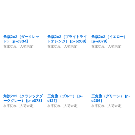
角旗2x2（ダークレッ
角旗2x2（ブライトライ
角旗2x2（イエロー）
ド）
[
p-o334
]
トオレンジ）
[
p-o208
]
[
p-o079
]
在庫切れ（入荷未定）
在庫切れ（入荷未定）
在庫切れ（入荷未定）
角旗2x2（クラシックダ
三角旗（ブルー）
[
p-
三角旗（グリーン）
[
p-
ークグレー）
[
p-o078
]
o121
]
o286
]
在庫切れ（入荷未定）
在庫切れ（入荷未定）
在庫切れ（入荷未定）