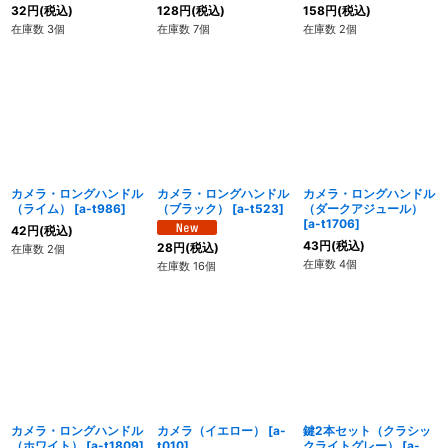
32
円
(税込)
128
円
(税込)
158
円
(税込)
在庫数 3個
在庫数 7個
在庫数 2個
カメラ・ロングハンドル
カメラ・ロングハンドル
カメラ・ロングハンドル
（ライム）
[
a-t986
]
（ブラック）
[
a-t523
]
（ダークアジュール）
[
a-t1706
]
42
円
(税込)
43
円
(税込)
28
円
(税込)
在庫数 2個
在庫数 4個
在庫数 16個
カメラ・ロングハンドル
カメラ（イエロー）
[
a-
鍵2本セット（クラシッ
（ホワイト）
[
a-t1809
]
t010
]
クライトグレー）
[
a-