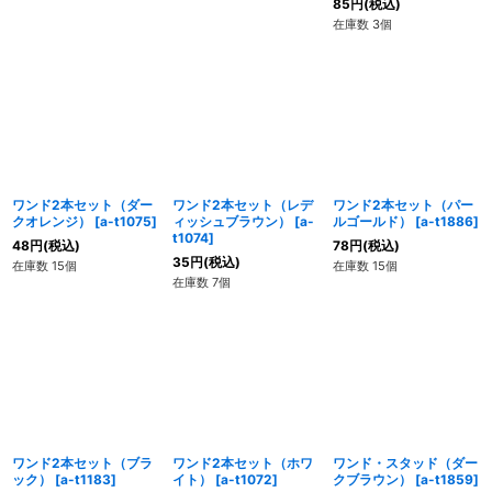
85
円
(税込)
在庫数 3個
ワンド2本セット（ダー
ワンド2本セット（レデ
ワンド2本セット（パー
クオレンジ）
[
a-t1075
]
ィッシュブラウン）
[
a-
ルゴールド）
[
a-t1886
]
t1074
]
48
円
(税込)
78
円
(税込)
35
円
(税込)
在庫数 15個
在庫数 15個
在庫数 7個
ワンド2本セット（ブラ
ワンド2本セット（ホワ
ワンド・スタッド（ダー
ック）
[
a-t1183
]
イト）
[
a-t1072
]
クブラウン）
[
a-t1859
]