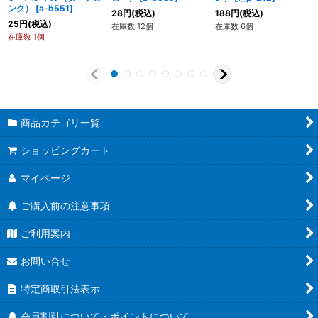
ンク）
[
a-b551
]
28
円
(税込)
188
円
(税込)
25
円
(税込)
在庫数 12個
在庫数 6個
在庫数 1個
商品カテゴリ一覧
ショッピングカート
マイページ
ご購入前の注意事項
ご利用案内
お問い合せ
特定商取引法表示
会員割引について・ポイントについて