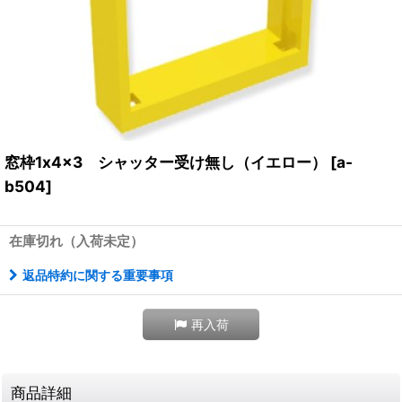
窓枠1x4x3 シャッター受け無し（イエロー）
[
a-
b504
]
在庫切れ（入荷未定）
返品特約に関する重要事項
再入荷
商品詳細