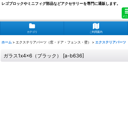
レゴブロックやミニフィグ部品などアクセサリーを専門に通販します。
メニ
カテゴリ
ご利用案内
ホーム
>
エクステリアパーツ（窓・ドア・フェンス・壁）
>
エクステリアパーツ
ガラス1x4x6（ブラック）
[
a-b636
]