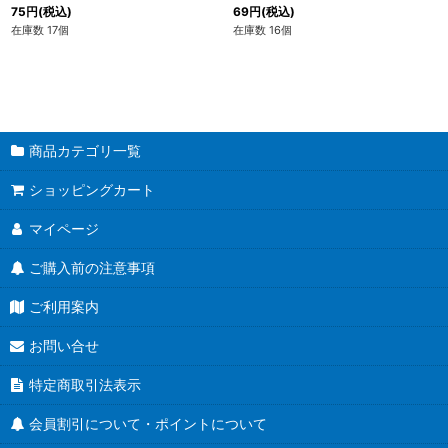
75
円
(税込)
69
円
(税込)
在庫数 17個
在庫数 16個
商品カテゴリ一覧
ショッピングカート
マイページ
ご購入前の注意事項
ご利用案内
お問い合せ
特定商取引法表示
会員割引について・ポイントについて