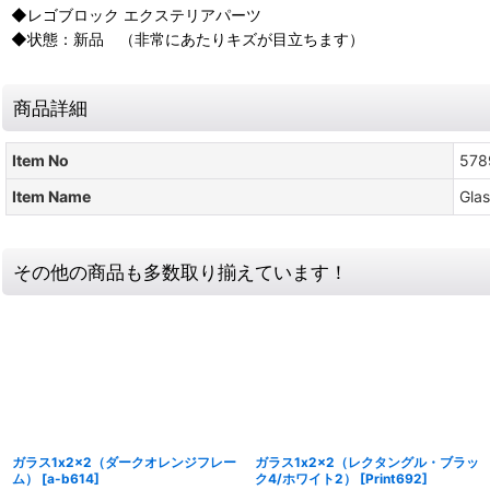
◆レゴブロック エクステリアパーツ
◆状態：新品 （非常にあたりキズが目立ちます）
商品詳細
Item No
578
Item Name
Glas
その他の商品も多数取り揃えています！
ガラス1x2x2（ダークオレンジフレー
ガラス1x2x2（レクタングル・ブラッ
ム）
[
a-b614
]
ク4/ホワイト2）
[
Print692
]