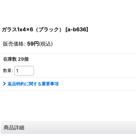
ガラス1x4x6（ブラック）
[
a-b636
]
販売価格
:
59
円
(税込)
在庫数 29個
数量
:
返品特約に関する重要事項
商品詳細