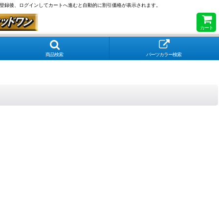
員登録後、ログインしてカートへ進むと自動的に割引価格が表示されます。
カート
商品検索
パーツカラー検索