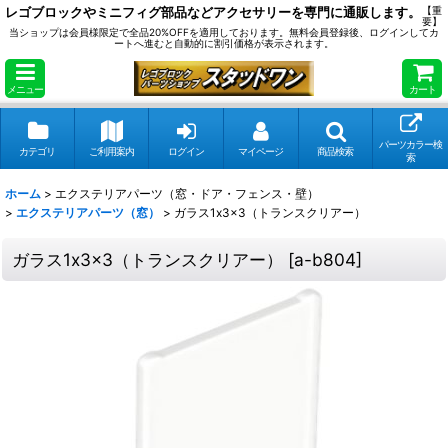
レゴブロックやミニフィグ部品などアクセサリーを専門に通販します。
【重
要】
当ショップは会員様限定で全品20%OFFを適用しております。無料会員登録後、ログインしてカ
ートへ進むと自動的に割引価格が表示されます。
メニュー
カート
パーツカラー検
カテゴリ
ご利用案内
ログイン
マイページ
商品検索
索
ホーム
>
エクステリアパーツ（窓・ドア・フェンス・壁）
>
エクステリアパーツ（窓）
>
ガラス1x3x3（トランスクリアー）
ガラス1x3x3（トランスクリアー）
[
a-b804
]