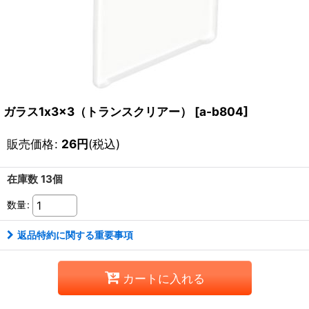
ガラス1x3x3（トランスクリアー）
[
a-b804
]
販売価格
:
26
円
(税込)
在庫数 13個
数量
:
返品特約に関する重要事項
カートに入れる