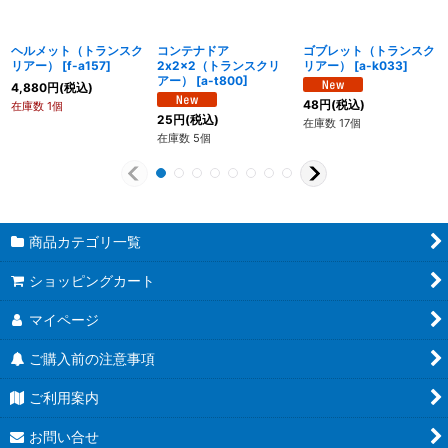
ヘルメット（トランスク
コンテナドア
ゴブレット（トランスク
リアー）
[
f-a157
]
2x2x2（トランスクリ
リアー）
[
a-k033
]
アー）
[
a-t800
]
4,880
円
(税込)
48
円
(税込)
在庫数 1個
25
円
(税込)
在庫数 17個
在庫数 5個
商品カテゴリ一覧
ショッピングカート
マイページ
ご購入前の注意事項
ご利用案内
お問い合せ