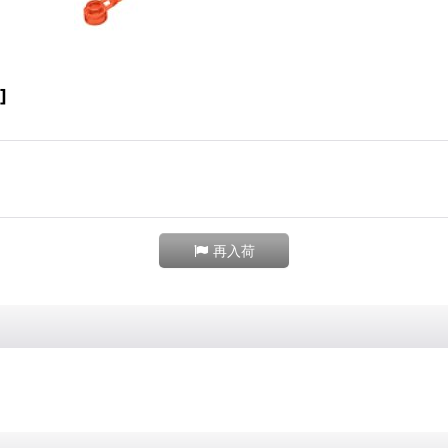
]
再入荷