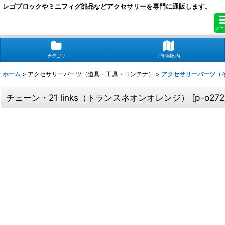
レゴブロックやミニフィグ部品などアクセサリーを専門に通販します。
メニ
カテゴリ
ご利用案内
ホーム
>
アクセサリーパーツ（道具・工具・コンテナ）
>
アクセサリーパーツ（
チェーン・21 links（トランスネオンオレンジ）
[
p-o272