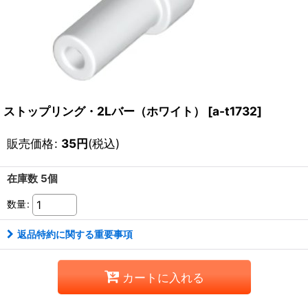
ストップリング・2Lバー（ホワイト）
[
a-t1732
]
販売価格
:
35
円
(税込)
在庫数 5個
数量
:
返品特約に関する重要事項
カートに入れる