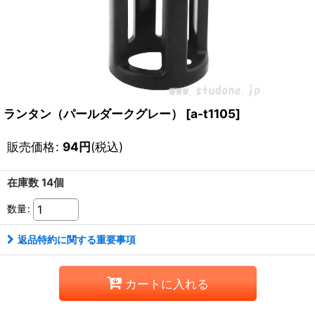
ランタン（パールダークグレー）
[
a-t1105
]
販売価格
:
94
円
(税込)
在庫数 14個
数量
:
返品特約に関する重要事項
カートに入れる