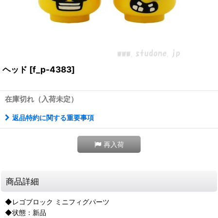
ヘッド
[
f_p-4383
]
在庫切れ（入荷未定）
返品特約に関する重要事項
再入荷
商品詳細
◆レゴブロック ミニフィグパーツ
◆状態：新品