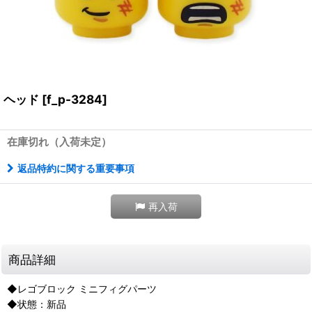
ヘッド
[
f_p-3284
]
在庫切れ（入荷未定）
返品特約に関する重要事項
再入荷
商品詳細
◆レゴブロック ミニフィグパーツ
◆状態：新品