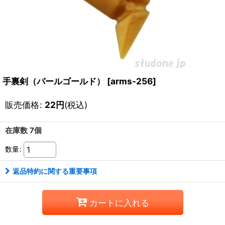
手裏剣（パールゴールド）
[
arms-256
]
販売価格
:
22
円
(税込)
在庫数 7個
数量
:
返品特約に関する重要事項
カートに入れる