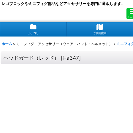
レゴブロックやミニフィグ部品などアクセサリーを専門に通販します。
メニ
カテゴリ
ご利用案内
ホーム
>
ミニフィグ・アクセサリー（ウェア・ハット・ヘルメット）
>
ミニフィ
ヘッドガード（レッド）
[
f-a347
]