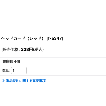
ヘッドガード（レッド）
[
f-a347
]
販売価格
:
238
円
(税込)
在庫数 4個
数量
:
返品特約に関する重要事項