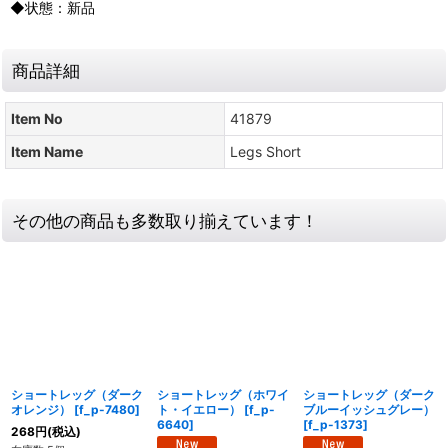
◆状態：新品
商品詳細
Item No
41879
Item Name
Legs Short
その他の商品も多数取り揃えています！
ショートレッグ（ダーク
ショートレッグ（ホワイ
ショートレッグ（ダーク
オレンジ）
[
f_p-7480
]
ト・イエロー）
[
f_p-
ブルーイッシュグレー）
6640
]
[
f_p-1373
]
268
円
(税込)