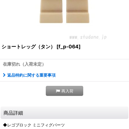
ショートレッグ（タン）
[
f_p-064
]
在庫切れ（入荷未定）
返品特約に関する重要事項
再入荷
商品詳細
◆レゴブロック ミニフィグパーツ