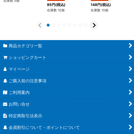
在庫数 5個
95
円
(税込)
148
円
(税込)
在庫数 10個
在庫数 10個
商品カテゴリ一覧
ショッピングカート
マイページ
ご購入前の注意事項
ご利用案内
お問い合せ
特定商取引法表示
会員割引について・ポイントについて