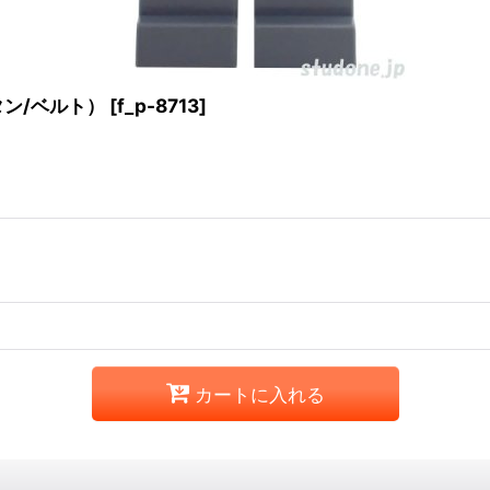
タン/ベルト）
[
f_p-8713
]
カートに入れる