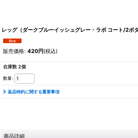
レッグ（ダークブルーイッシュグレー・ラボ コート/2ボ
販売価格
:
420
円
(税込)
在庫数 2個
数量
:
返品特約に関する重要事項
商品詳細