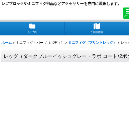
レゴブロックやミニフィグ部品などアクセサリーを専門に通販します。
メニ
カテゴリ
ご利用案内
ホーム
>
ミニフィグ・パーツ（ボディ）
>
ミニフィグ（プリントレッグ）
>
レッ
レッグ（ダークブルーイッシュグレー・ラボ コート/2ボ