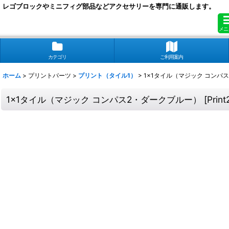
レゴブロックやミニフィグ部品などアクセサリーを専門に通販します。
メニ
カテゴリ
ご利用案内
ホーム
>
プリントパーツ
>
プリント（タイル1）
>
1x1タイル（マジック コンパ
1x1タイル（マジック コンパス2・ダークブルー）
[
Print