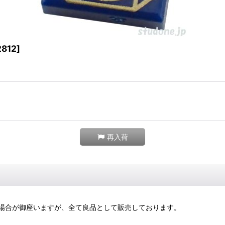
2812
]
再入荷
場合が御座いますが、全て良品として販売しております。