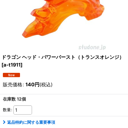
ドラゴン ヘッド・パワーバースト（トランスオレンジ）
[
a-t1911
]
販売価格
:
140
円
(税込)
在庫数 12個
数量
:
返品特約に関する重要事項