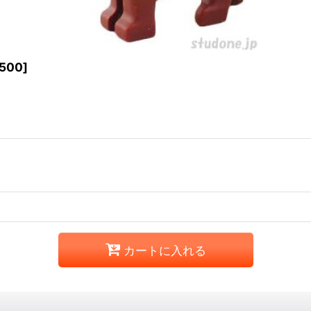
1500
]
カートに入れる