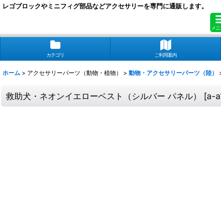
レゴブロックやミニフィグ部品などアクセサリーを専門に通販します。
メニ
カテゴリ
ご利用案内
ホーム
>
アクセサリーパーツ（動物・植物）
>
動物・アクセサリーパーツ（陸）
救助犬・ネオンイエローベスト（シルバー パネル）
[
a-