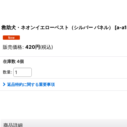
救助犬・ネオンイエローベスト（シルバー パネル）
[
a-a
販売価格
:
420
円
(税込)
在庫数 4個
数量
:
返品特約に関する重要事項
商品詳細