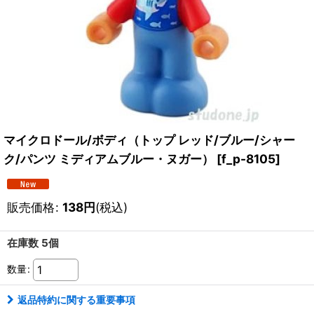
マイクロドール/ボディ（トップ レッド/ブルー/シャー
ク/パンツ ミディアムブルー・ヌガー）
[
f_p-8105
]
販売価格
:
138
円
(税込)
在庫数 5個
数量
:
返品特約に関する重要事項