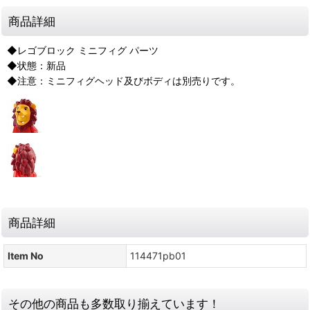
商品詳細
◆レゴブロック ミニフィグ パーツ
◆状態：新品
◆注意：ミニフィグヘッド及びボディは別売りです。
商品詳細
Item No
114471pb01
その他の商品も多数取り揃えています！