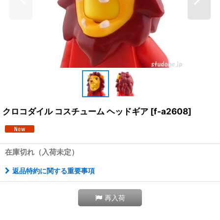
クロコダイル コスチューム ヘッドギア
[
f-a2608
]
在庫切れ（入荷未定）
返品特約に関する重要事項
再入荷