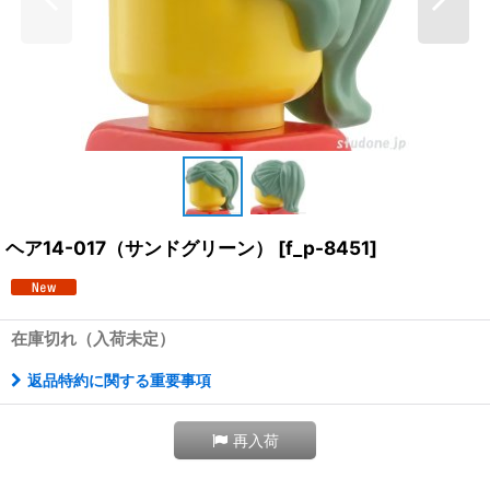
ヘア14-017（サンドグリーン）
[
f_p-8451
]
在庫切れ（入荷未定）
返品特約に関する重要事項
再入荷