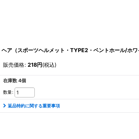
ヘア（スポーツヘルメット・TYPE2・ベントホール/ホ
販売価格
:
218
円
(税込)
在庫数 4個
数量
:
返品特約に関する重要事項