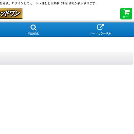
員登録後、ログインしてカートへ進むと自動的に割引価格が表示されます。
カート
商品検索
パーツカラー検索