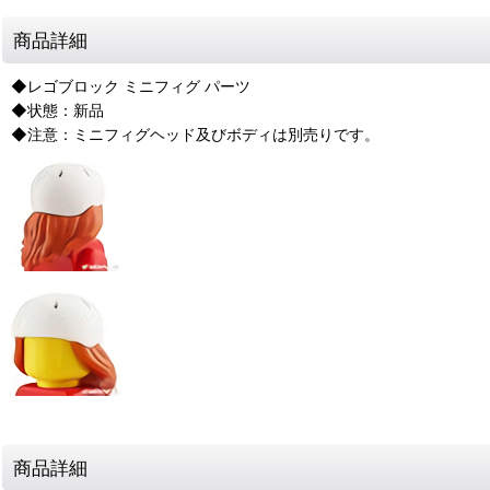
商品詳細
◆レゴブロック ミニフィグ パーツ
◆状態：新品
◆注意：ミニフィグヘッド及びボディは別売りです。
商品詳細