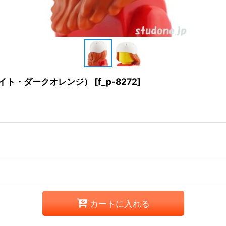
ワイト・ダークオレンジ）
[
f_p-8272
]
カートに入れる