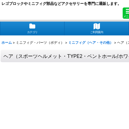
レゴブロックやミニフィグ部品などアクセサリーを専門に通販します。
メニ
カテゴリ
ご利用案内
ホーム
>
ミニフィグ・パーツ（ボディ）
>
ミニフィグ（ヘア・その他）
>
ヘア（
ヘア（スポーツヘルメット・TYPE2・ベントホール/ホ