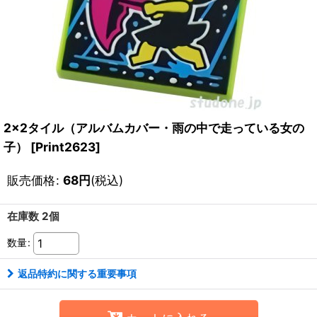
2x2タイル（アルバムカバー・雨の中で走っている女の
子）
[
Print2623
]
販売価格
:
68
円
(税込)
在庫数 2個
数量
:
返品特約に関する重要事項