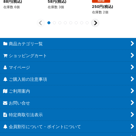
88
円
(税込)
58
円
(税込)
250
円
(税込)
在庫数 6個
在庫数 3個
在庫数 2個
商品カテゴリ一覧
ショッピングカート
マイページ
ご購入前の注意事項
ご利用案内
お問い合せ
特定商取引法表示
会員割引について・ポイントについて