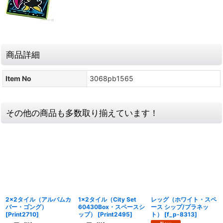
商品詳細
Item No
3068pb1565
その他の商品も多数取り揃えています！
2x2タイル（アルバムカ
1x2タイル（City Set
レッグ（ホワイト・スペ
バー・ゴング）
60430Box・スペースシ
ース シップ/プラネッ
[
Print2710
]
ップ）
[
Print2495
]
ト）
[
f_p-8313
]