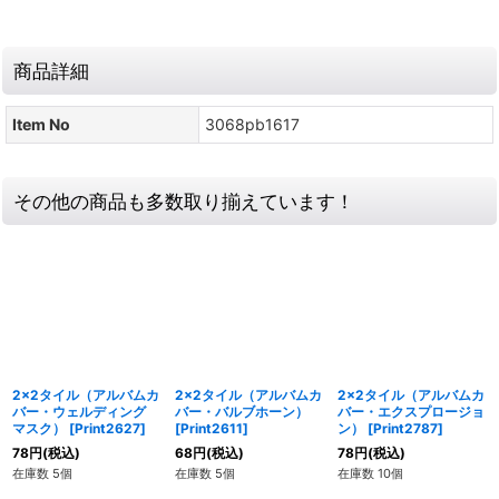
商品詳細
Item No
3068pb1617
その他の商品も多数取り揃えています！
2x2タイル（アルバムカ
2x2タイル（アルバムカ
2x2タイル（アルバムカ
バー・ウェルディング
バー・バルブホーン）
バー・エクスプロージョ
マスク）
[
Print2627
]
[
Print2611
]
ン）
[
Print2787
]
78
円
(税込)
68
円
(税込)
78
円
(税込)
在庫数 5個
在庫数 5個
在庫数 10個