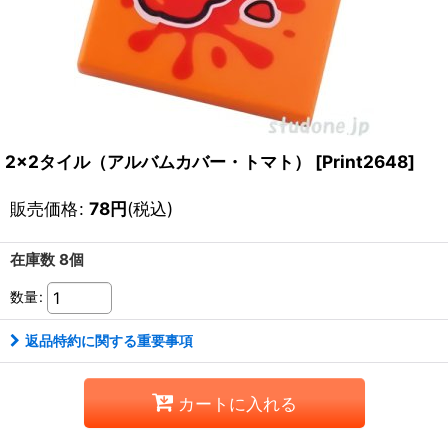
2x2タイル（アルバムカバー・トマト）
[
Print2648
]
販売価格
:
78
円
(税込)
在庫数 8個
数量
:
返品特約に関する重要事項
カートに入れる