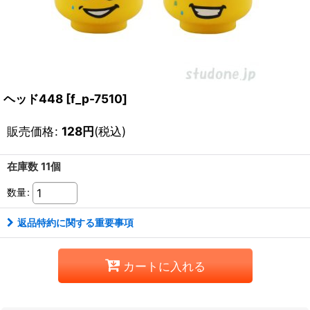
ヘッド448
[
f_p-7510
]
販売価格
:
128
円
(税込)
在庫数 11個
数量
:
返品特約に関する重要事項
カートに入れる