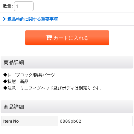
数量
:
返品特約に関する重要事項
カートに入れる
商品詳細
◆レゴブロック/防具パーツ
◆状態：新品
◆注意：ミニフィグヘッド及びボディは別売りです。
商品詳細
Item No
6889pb02