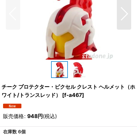
チーク プロテクター・ピクセル クレスト ヘルメット（ホ
ワイト/トランスレッド）
[
f-a467
]
販売価格
:
948
円
(税込)
在庫数 6個