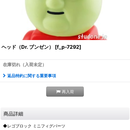
ヘッド（Dr. ブンゼン）
[
f_p-7292
]
在庫切れ（入荷未定）
返品特約に関する重要事項
再入荷
商品詳細
◆レゴブロック ミニフィグパーツ