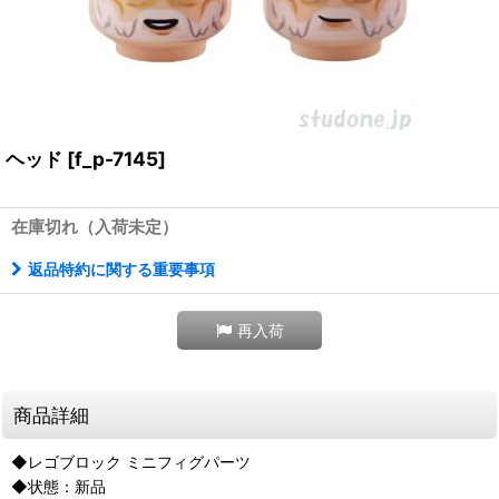
ヘッド
[
f_p-7145
]
在庫切れ（入荷未定）
返品特約に関する重要事項
再入荷
商品詳細
◆レゴブロック ミニフィグパーツ
◆状態：新品