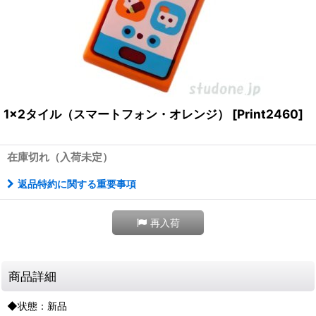
1x2タイル（スマートフォン・オレンジ）
[
Print2460
]
在庫切れ（入荷未定）
返品特約に関する重要事項
再入荷
商品詳細
◆状態：新品