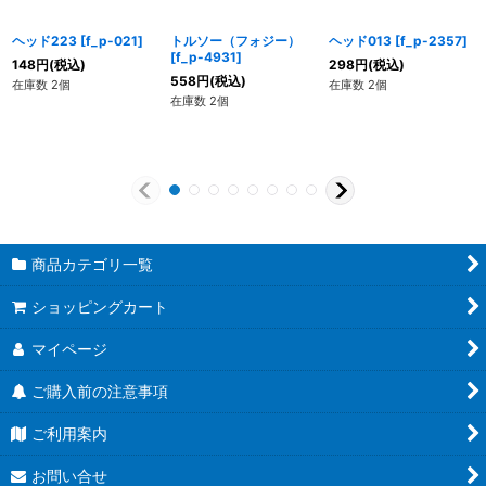
ヘッド223
[
f_p-021
]
トルソー（フォジー）
ヘッド013
[
f_p-2357
]
[
f_p-4931
]
148
円
(税込)
298
円
(税込)
558
円
(税込)
在庫数 2個
在庫数 2個
在庫数 2個
商品カテゴリ一覧
ショッピングカート
マイページ
ご購入前の注意事項
ご利用案内
お問い合せ