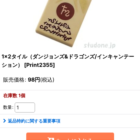
1x2タイル（ダンジョンズ&ドラゴンズ/インキャンテー
ション）
[
Print2355
]
販売価格
:
98
円
(税込)
在庫数 1個
数量
:
返品特約に関する重要事項