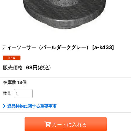
ティーソーサー（パールダークグレー）
[
a-k433
]
販売価格
:
68
円
(税込)
在庫数 18個
数量
:
返品特約に関する重要事項
カートに入れる