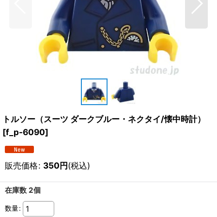
トルソー（スーツ ダークブルー・ネクタイ/懐中時計）
[
f_p-6090
]
販売価格
:
350
円
(税込)
在庫数 2個
数量
: