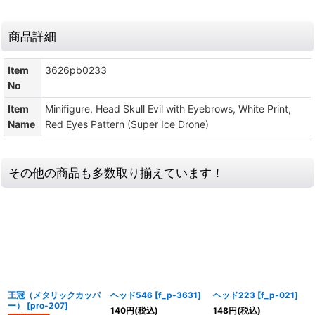
商品詳細
Item
3626pb0233
No
Item
Minifigure, Head Skull Evil with Eyebrows, White Print,
Name
Red Eyes Pattern (Super Ice Drone)
その他の商品も多数取り揃えています！
王冠（メタリックカッパ
ヘッド546
[
f_p-3631
]
ヘッド223
[
f_p-021
]
ー）
[
pro-207
]
140
円
(税込)
148
円
(税込)