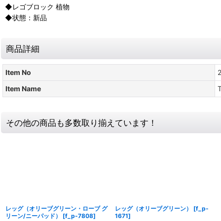
◆レゴブロック 植物
◆状態：新品
商品詳細
Item No
Item Name
T
その他の商品も多数取り揃えています！
レッグ（オリーブグリーン・ローブ グ
レッグ（オリーブグリーン）
[
f_p-
リーン/ニーパッド）
[
f_p-7808
]
1671
]