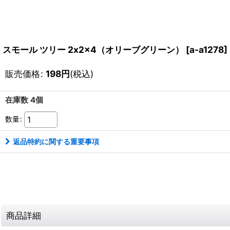
スモール ツリー 2x2x4（オリーブグリーン）
[
a-a1278
]
販売価格
:
198
円
(税込)
在庫数 4個
数量
:
返品特約に関する重要事項
商品詳細