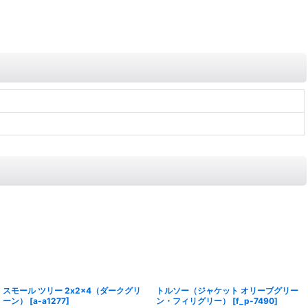
スモール ツリー 2x2x4（ダークグリ
トルソー（ジャケット オリーブグリー
ーン）
[
a-a1277
]
ン・フィリグリー）
[
f_p-7490
]