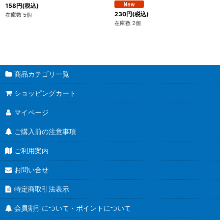
158
円
(税込)
230
円
(税込)
在庫数 5個
在庫数 2個
商品カテゴリ一覧
ショッピングカート
マイページ
ご購入前の注意事項
ご利用案内
お問い合せ
特定商取引法表示
会員割引について・ポイントについて