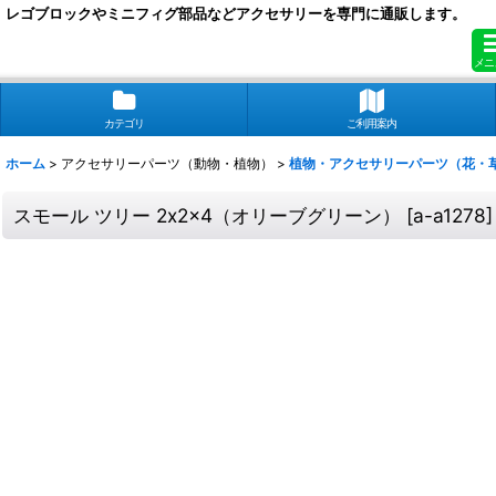
レゴブロックやミニフィグ部品などアクセサリーを専門に通販します。
メニ
カテゴリ
ご利用案内
ホーム
>
アクセサリーパーツ（動物・植物）
>
植物・アクセサリーパーツ（花・
スモール ツリー 2x2x4（オリーブグリーン）
[
a-a1278
]