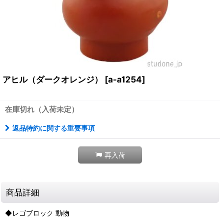
アヒル（ダークオレンジ）
[
a-a1254
]
在庫切れ（入荷未定）
返品特約に関する重要事項
再入荷
商品詳細
◆レゴブロック 動物