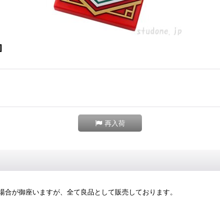
]
再入荷
場合が御座いますが、全て良品として販売しております。