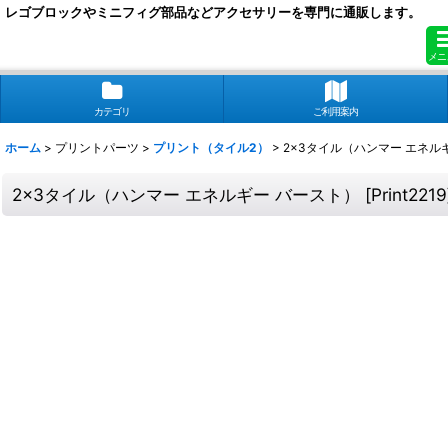
レゴブロックやミニフィグ部品などアクセサリーを専門に通販します。
メニ
カテゴリ
ご利用案内
ホーム
>
プリントパーツ
>
プリント（タイル2）
>
2x3タイル（ハンマー エネル
2x3タイル（ハンマー エネルギー バースト）
[
Print2219