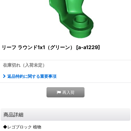
リーフ ラウンド1x1（グリーン）
[
a-a1229
]
在庫切れ（入荷未定）
返品特約に関する重要事項
再入荷
商品詳細
◆レゴブロック 植物