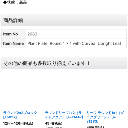
◆状態：新品
商品詳細
Item No
2682
Item Name
Plant Plate, Round 1 x 1 with Curved, Upright Leaf
その他の商品も多数取り揃えています！
ラウンド2x2ブロック
ラウンドリーフ1x2（ラ
リーフ ラウンド1x1（ダ
[
sp027
]
イトアクア）
[
a-a1447
]
ークグリーン）
[
a-
a1283
]
12
円
～126
円
(税込)
45
円
(税込)
48
円
(税込)