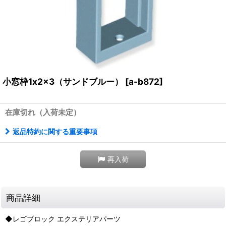
小窓枠1x2x3（サンドブルー）
[
a-b872
]
在庫切れ（入荷未定）
返品特約に関する重要事項
再入荷
商品詳細
◆レゴブロック エクステリアパーツ