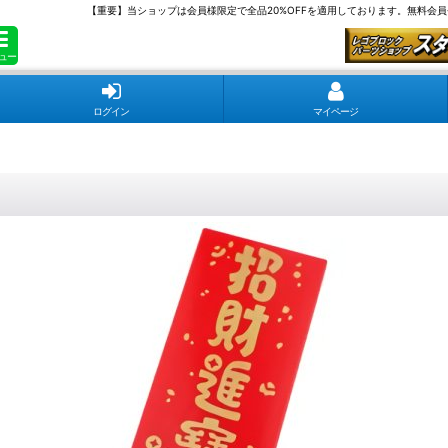
【重要】当ショップは会員様限定で全品20%OFFを適用しております。無料会
ュー
ログイン
マイページ