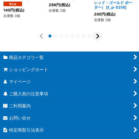
レッド・ゴールド ボー
298
円
(税込)
ダー）
[
f_p-5316
]
140
円
(税込)
在庫数 2個
200
円
(税込)
在庫数 3個
在庫数 3個
商品カテゴリ一覧
ショッピングカート
マイページ
ご購入前の注意事項
ご利用案内
お問い合せ
特定商取引法表示