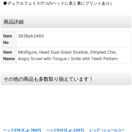
◆デュアルフェイス(1つのヘッドに表と裏にプリントあり）
商品詳細
Item
3626pb2460
No
Item
Minifigure, Head Dual Sided Stubble, Dimpled Chin,
Name
Angry Scowl with Tongue / Smile with Teeth Pattern
その他の商品も多数取り揃えています！
ヘッド379
[
f_p-7897
]
ヘッド013
[
f_p-2357
]
レッグ（シュールコー