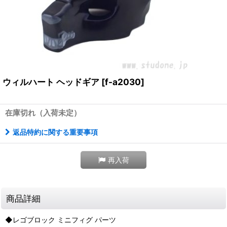
ウィルハート ヘッドギア
[
f-a2030
]
在庫切れ（入荷未定）
返品特約に関する重要事項
再入荷
商品詳細
◆レゴブロック ミニフィグ パーツ