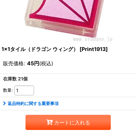
1x1タイル（ドラゴン ウィング）
[
Print1913
]
販売価格
:
45
円
(税込)
在庫数 21個
数量
:
返品特約に関する重要事項
カートに入れる