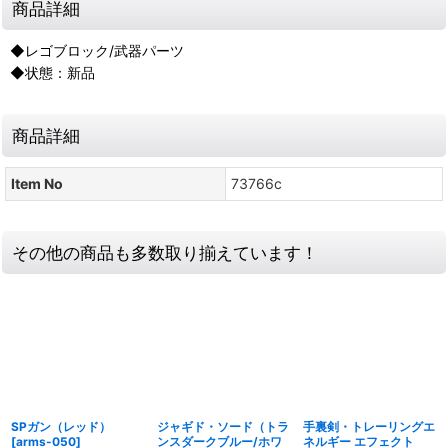
商品詳細
◆レゴブロック/武器パーツ
◆状態：新品
商品詳細
Item No
73766c
その他の商品も多数取り揃えています！
SPガン（レッド）
ジャギド・ソード（トラ
手裏剣・トレーリングエ
[
arms-050
]
ンスダークブルー/ホワ
ネルギー エフェクト