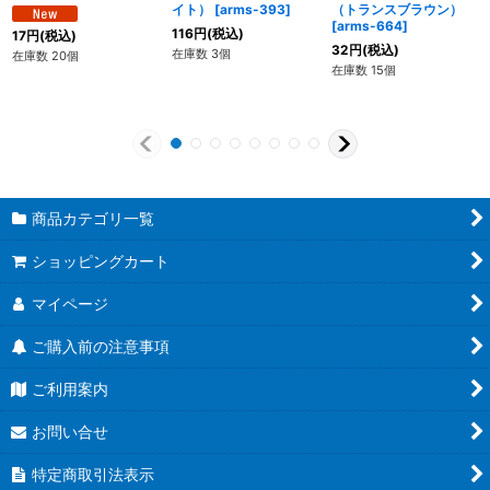
イト）
[
arms-393
]
（トランスブラウン）
[
arms-664
]
116
円
(税込)
17
円
(税込)
32
円
(税込)
在庫数 3個
在庫数 20個
在庫数 15個
商品カテゴリ一覧
ショッピングカート
マイページ
ご購入前の注意事項
ご利用案内
お問い合せ
特定商取引法表示