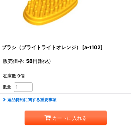
ブラシ（ブライトライトオレンジ）
[
a-t102
]
販売価格
:
58
円
(税込)
在庫数 9個
数量
:
返品特約に関する重要事項
カートに入れる